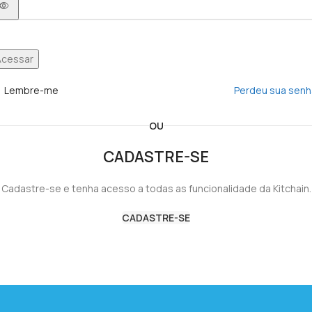
Acessar
Lembre-me
Perdeu sua sen
OU
CADASTRE-SE
Cadastre-se e tenha acesso a todas as funcionalidade da Kitchain.
CADASTRE-SE