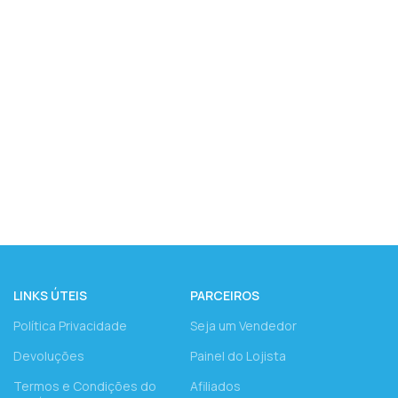
LINKS ÚTEIS
PARCEIROS
Política Privacidade
Seja um Vendedor
Devoluções
Painel do Lojista
Termos e Condições do
Afiliados