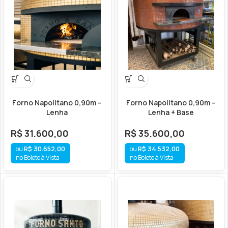
Forno Napolitano 0,90m –
Forno Napolitano 0,90m –
Lenha
Lenha + Base
R$
31.600,00
R$
35.600,00
R$
30.652,00
R$
34.532,00
no Boleto à Vista
no Boleto à Vista