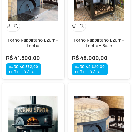
Forno Napolitano 1,20m –
Forno Napolitano 1,20m –
Lenha
Lenha + Base
R$
41.600,00
R$
46.000,00
R$
40.352,00
R$
44.620,00
no Boleto à Vista
no Boleto à Vista