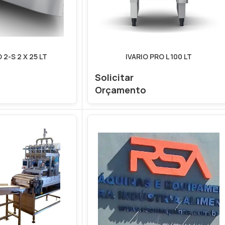
 2-S 2 X 25 LT
IVARIO PRO L 100 LT
Solicitar
Orçamento