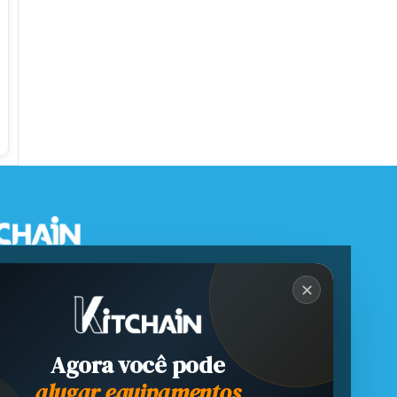
✕
Agora você pode
alugar equipamentos