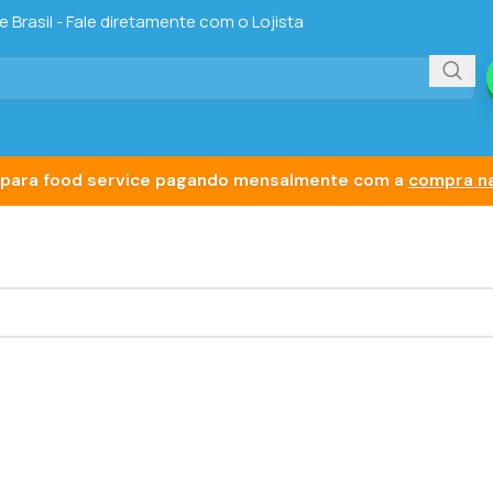
Brasil - Fale diretamente com o Lojista
para food service pagando mensalmente com a
compra na