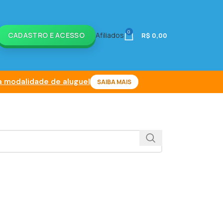
0
CADASTRO E ACESSO
Afiliados
R$
0,00
 modalidade de aluguel
SAIBA MAIS