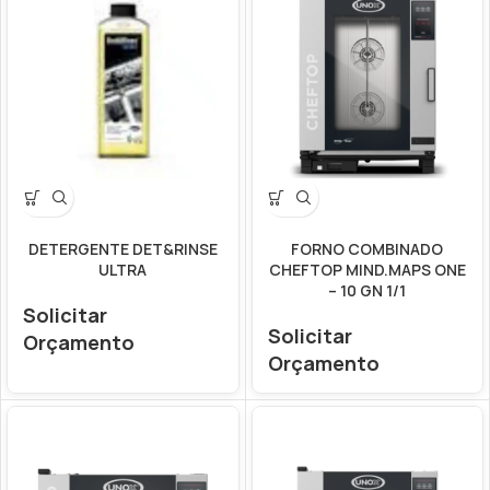
DETERGENTE DET&RINSE
FORNO COMBINADO
ULTRA
CHEFTOP MIND.MAPS ONE
– 10 GN 1/1
Solicitar
Solicitar
Orçamento
Orçamento