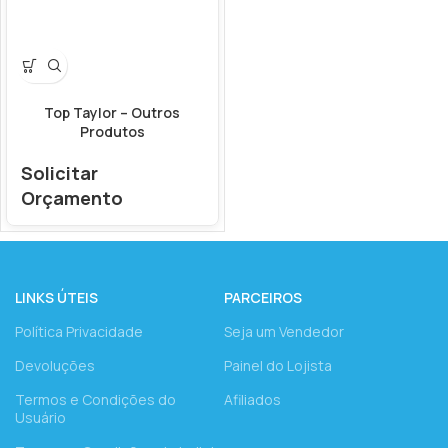
Top Taylor – Outros
Produtos
Solicitar
Orçamento
LINKS ÚTEIS
PARCEIROS
Política Privacidade
Seja um Vendedor
Devoluções
Painel do Lojista
Termos e Condições do
Afiliados
Usuário