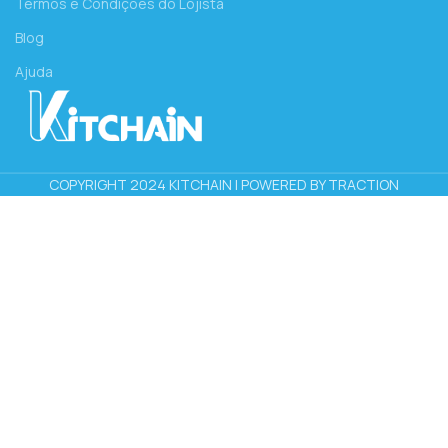
Termos e Condições do Lojista
Blog
Ajuda
COPYRIGHT 2024 KITCHAIN | POWERED BY TRACTION