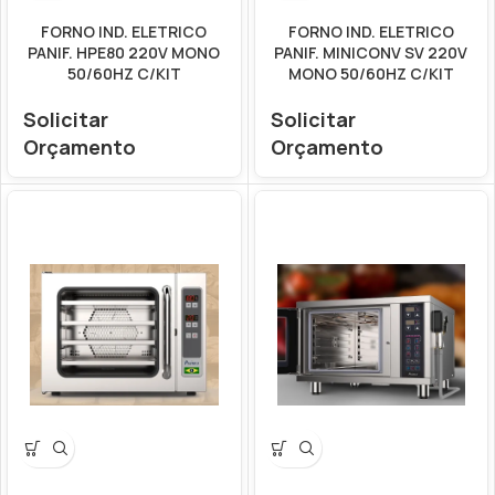
FORNO IND. ELETRICO
FORNO IND. ELETRICO
PANIF. HPE80 220V MONO
PANIF. MINICONV SV 220V
50/60HZ C/KIT
MONO 50/60HZ C/KIT
Solicitar
Solicitar
Orçamento
Orçamento