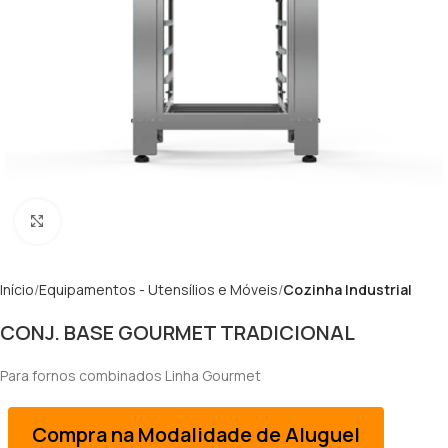
Clique para ampliar
Início
Equipamentos - Utensílios e Móveis
Cozinha Industrial
CONJ. BASE GOURMET TRADICIONAL
Para fornos combinados Linha Gourmet
Compra na Modalidade de Aluguel