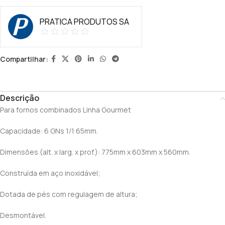
PRATICA PRODUTOS SA
Compartilhar:
Descrição
Para fornos combinados Linha Gourmet
Capacidade: 6 GNs 1/1 65mm.
Dimensões (alt. x larg. x prof.): 775mm x 603mm x 560mm.
Construída em aço inoxidável;
Dotada de pés com regulagem de altura;
Desmontável.