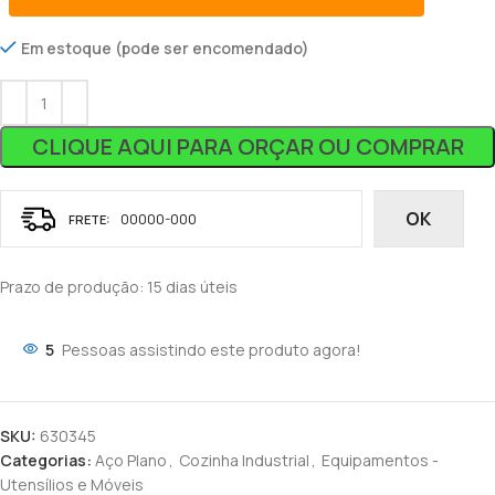
Em estoque (pode ser encomendado)
CLIQUE AQUI PARA ORÇAR OU COMPRAR
OK
Prazo de produção
: 15 dias úteis
5
Pessoas assistindo este produto agora!
SKU:
630345
Categorias:
Aço Plano
,
Cozinha Industrial
,
Equipamentos -
Utensílios e Móveis