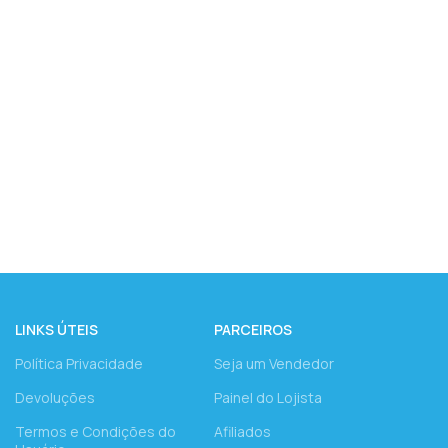
LINKS ÚTEIS
PARCEIROS
Política Privacidade
Seja um Vendedor
Devoluções
Painel do Lojista
Termos e Condições do
Afiliados