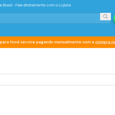
Brasil - Fale diretamente com o Lojista
para food service pagando mensalmente com a
compra na