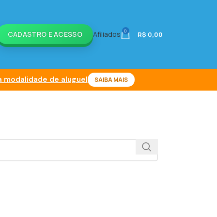
0
CADASTRO E ACESSO
Afiliados
R$
0,00
 modalidade de aluguel
SAIBA MAIS