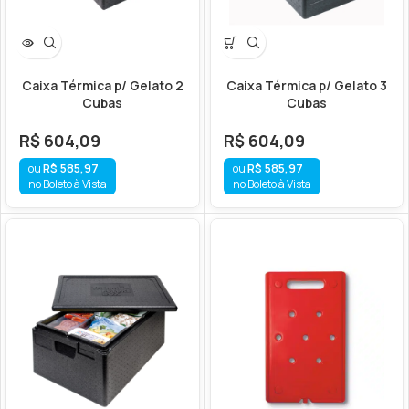
Caixa Térmica p/ Gelato 2
Caixa Térmica p/ Gelato 3
Cubas
Cubas
R$
604,09
R$
604,09
R$
585,97
R$
585,97
no Boleto à Vista
no Boleto à Vista