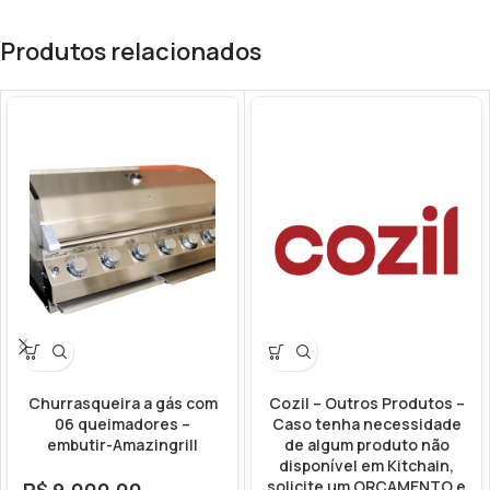
Produtos relacionados
Churrasqueira a gás com
Cozil – Outros Produtos –
06 queimadores –
Caso tenha necessidade
embutir-Amazingrill
de algum produto não
disponível em Kitchain,
solicite um ORÇAMENTO e