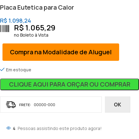
Placa Eutetica para Calor
R$
1.098,24
R$
1.065,29
no Boleto à Vista
Compra na Modalidade de Aluguel
Em estoque
CLIQUE AQUI PARA ORÇAR OU COMPRAR
OK
4
Pessoas assistindo este produto agora!