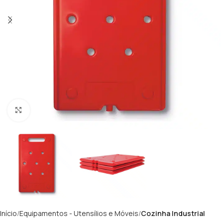
Clique para ampliar
Início
Equipamentos - Utensílios e Móveis
Cozinha Industrial