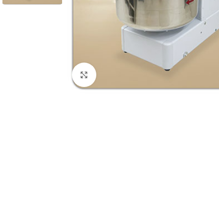
Clique para ampliar