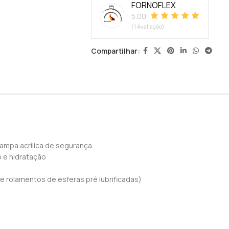
FORNOFLEX
5.00
(1 Avaliação)
Compartilhar:
ampa acrílica de segurança.
 e hidratação
e rolamentos de esferas pré lubrificadas)