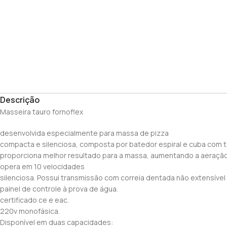
Descrição
Masseira tauro fornoflex
desenvolvida especialmente para massa de pizza
compacta e silenciosa, composta por batedor espiral e cuba com t
proporciona melhor resultado para a massa, aumentando a aeração
opera em 10 velocidades
silenciosa. Possui transmissão com correia dentada não extensível 
painel de controle à prova de água.
certificado ce e eac.
220v monofásica.
Disponível em duas capacidades: