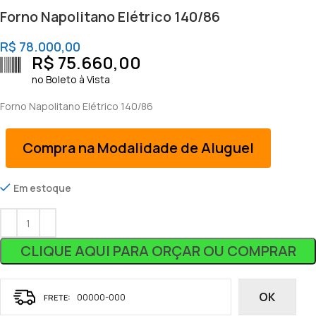
Forno Napolitano Elétrico 140/86
R$
78.000,00
R$
75.660,00
no Boleto à Vista
Forno Napolitano Elétrico 140/86
Compra na Modalidade de Aluguel
Em estoque
CLIQUE AQUI PARA ORÇAR OU COMPRAR
OK