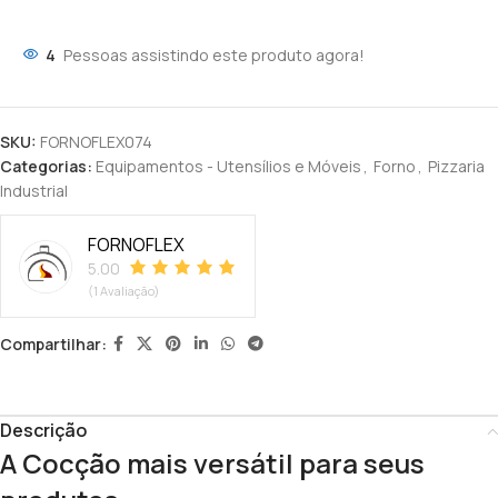
4
Pessoas assistindo este produto agora!
SKU:
FORNOFLEX074
Categorias:
Equipamentos - Utensílios e Móveis
,
Forno
,
Pizzaria
Industrial
FORNOFLEX
5.00
(1 Avaliação)
Compartilhar:
Descrição
A Cocção mais versátil para seus