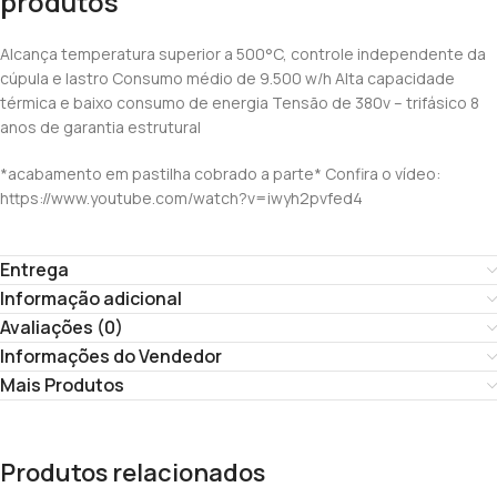
produtos
Alcança temperatura superior a 500°C, controle independente da
cúpula e lastro Consumo médio de 9.500 w/h Alta capacidade
térmica e baixo consumo de energia Tensão de 380v – trifásico 8
anos de garantia estrutural
*acabamento em pastilha cobrado a parte* Confira o vídeo:
https://www.youtube.com/watch?v=iwyh2pvfed4
Entrega
Informação adicional
Avaliações (0)
Informações do Vendedor
Mais Produtos
Produtos relacionados