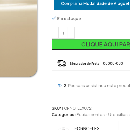
Compra na Modalidade de Aluguel
Em estoque
CLIQUE AQUI PA
Simulador de Frete:
2
Pessoas assistindo este produ
SKU:
FORNOFLEX072
Categorias:
Equipamentos - Utensílios 
FORNOFLEX