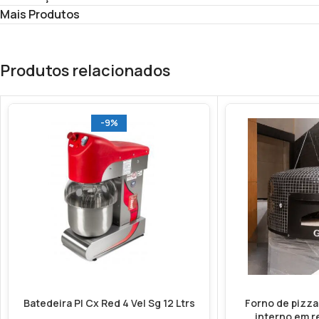
Mais Produtos
Produtos relacionados
-9%
Batedeira Pl Cx Red 4 Vel Sg 12 Ltrs
Forno de pizza
interno em re