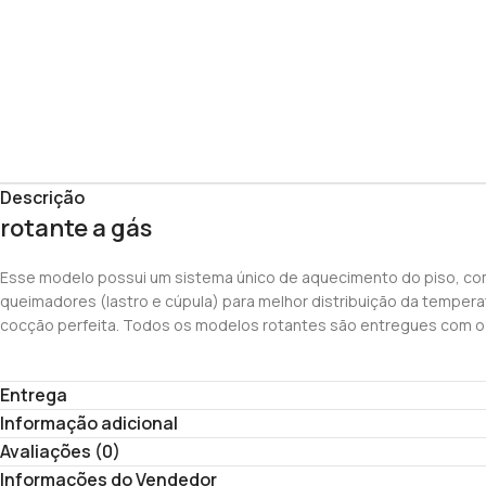
Descrição
rotante a gás
Esse modelo possui um sistema único de aquecimento do piso, com
queimadores (lastro e cúpula) para melhor distribuição da temperatu
cocção perfeita. Todos os modelos rotantes são entregues com o 
Entrega
Informação adicional
Avaliações (0)
Informações do Vendedor