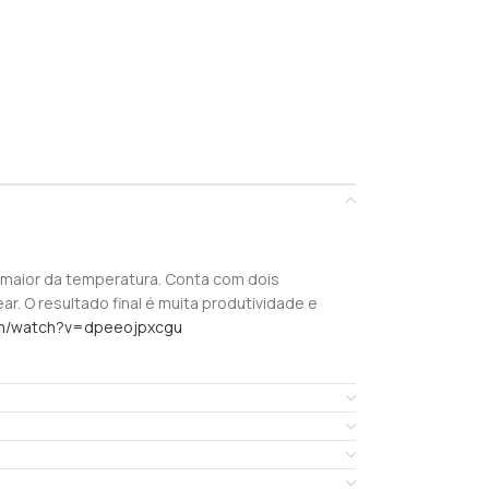
 maior da temperatura. Conta com dois
r. O resultado final é muita produtividade e
om/watch?v=dpeeojpxcgu