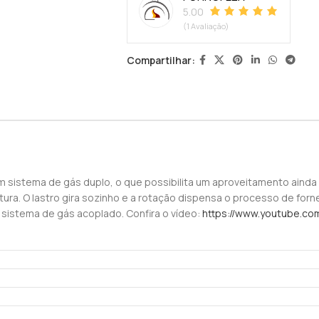
5.00
(1 Avaliação)
Compartilhar:
 sistema de gás duplo, o que possibilita um aproveitamento ainda
ra. O lastro gira sozinho e a rotação dispensa o processo de fornea
sistema de gás acoplado. Confira o vídeo:
https://www.youtube.c