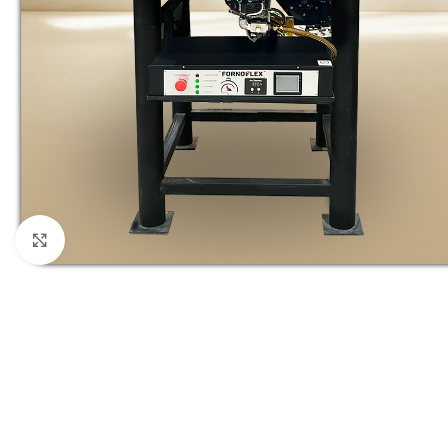
Clique para ampliar