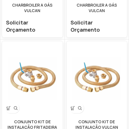
CHARBROILER A GÁS
CHARBROILER A GÁS
VULCAN
VULCAN
Solicitar
Solicitar
Orçamento
Orçamento
CONJUNTO KIT DE
CONJUNTO KIT DE
INSTALAÇÃO FRITADEIRA
INSTALAÇÃO VULCAN