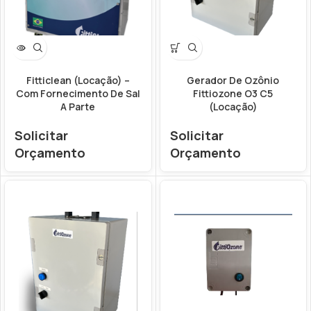
Fitticlean (Locação) –
Gerador De Ozônio
Com Fornecimento De Sal
Fittiozone O3 C5
A Parte
(Locação)
Solicitar
Solicitar
Orçamento
Orçamento