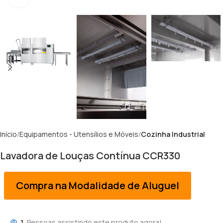
Início
Equipamentos - Utensílios e Móveis
Cozinha Industrial
Lavadora de Louças Contínua CCR330
Compra na Modalidade de Aluguel
1
Pessoas assistindo este produto agora!