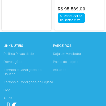
R$
95.589,00
R$
92.721,33
no Boleto à Vista
LINKS ÚTEIS
PARCEIROS
Política Privacidade
Seja um Vendedor
Devoluções
Painel do Lojista
Termos e Condições do
Afiliados
Usuário
Termos e Condições do Lojista
Blog
Ajuda