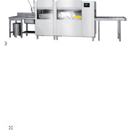
Clique para ampliar