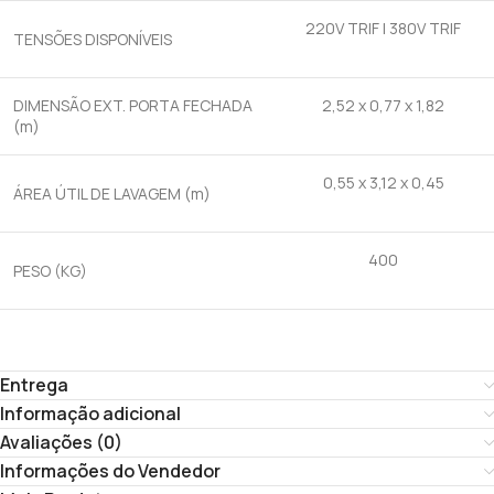
220V TRIF | 380V TRIF
TENSÕES DISPONÍVEIS
DIMENSÃO EXT. PORTA FECHADA
2,52 x 0,77 x 1,82
(m)
0,55 x 3,12 x 0,45
ÁREA ÚTIL DE LAVAGEM (m)
400
PESO (KG)
Entrega
Informação adicional
Avaliações (0)
Informações do Vendedor