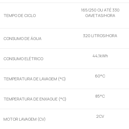
165/250 OU ATÉ 330
TEMPO DE CICLO
GAVETAS/HORA
320 LITROS/HORA
CONSUMO DE ÁGUA
44,1kWh
CONSUMO ELÉTRICO
60°C
TEMPERATURA DE LAVAGEM (°C)
85°C
TEMPERATURA DE ENXAGUE (°C)
2CV
MOTOR LAVAGEM (CV)