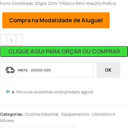
Forno Combinado 20gns 220v Trifásico Ref.c-max20v Pratica
Compra na Modalidade de Aluguel
CLIQUE AQUI PARA ORÇAR OU COMPRAR
OK
4
Pessoas assistindo este produto agora!
Categorias:
Cozinha Industrial
,
Equipamentos - Utensílios e
Móveis