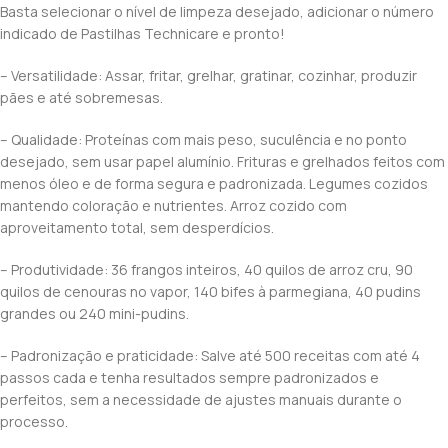
Basta selecionar o nível de limpeza desejado, adicionar o número
indicado de Pastilhas Technicare e pronto!
– Versatilidade: Assar, fritar, grelhar, gratinar, cozinhar, produzir
pães e até sobremesas.
– Qualidade: Proteínas com mais peso, suculência e no ponto
desejado, sem usar papel alumínio. Frituras e grelhados feitos com
menos óleo e de forma segura e padronizada. Legumes cozidos
mantendo coloração e nutrientes. Arroz cozido com
aproveitamento total, sem desperdícios.
– Produtividade: 36 frangos inteiros, 40 quilos de arroz cru, 90
quilos de cenouras no vapor, 140 bifes à parmegiana, 40 pudins
grandes ou 240 mini-pudins.
– Padronização e praticidade: Salve até 500 receitas com até 4
passos cada e tenha resultados sempre padronizados e
perfeitos, sem a necessidade de ajustes manuais durante o
processo.