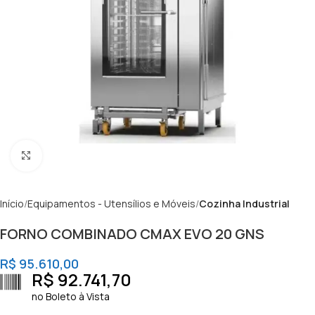
Clique para ampliar
Início
Equipamentos - Utensílios e Móveis
Cozinha Industrial
FORNO COMBINADO CMAX EVO 20 GNS
R$
95.610,00
R$
92.741,70
no Boleto à Vista