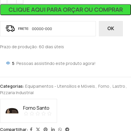
CLIQUE AQUI PARA ORÇAR OU COMPRAR
OK
Prazo de produção
: 60 dias úteis
5
Pessoas assistindo este produto agora!
Categorias:
Equipamentos - Utensílios e Móveis
,
Forno
,
Lastro
,
Pizzaria Industrial
Forno Santo
Compartilhar: