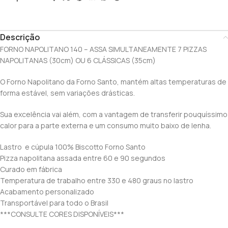
Descrição
FORNO NAPOLITANO 140 – ASSA SIMULTANEAMENTE 7 PIZZAS
NAPOLITANAS (30cm) OU 6 CLÁSSICAS (35cm)
O Forno Napolitano da Forno Santo, mantém altas temperaturas de
forma estável, sem variações drásticas.
Sua excelência vai além, com a vantagem de transferir pouquíssimo
calor para a parte externa e um consumo muito baixo de lenha.
Lastro e cúpula 100% Biscotto Forno Santo
Pizza napolitana assada entre 60 e 90 segundos
Curado em fábrica
Temperatura de trabalho entre 330 e 480 graus no lastro
Acabamento personalizado
Transportável para todo o Brasil
***CONSULTE CORES DISPONÍVEIS***