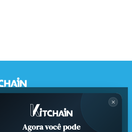
✕
Agora você pode