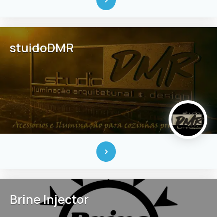
stuidoDMR
Brine Injector