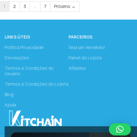
1
2
3
…
7
Próximo →
LINKS ÚTEIS
PARCEIROS
Política Privacidade
Seja um Vendedor
Devoluções
Painel do Lojista
Termos e Condições do
Afiliados
Usuário
Termos e Condições do Lojista
Blog
Ajuda