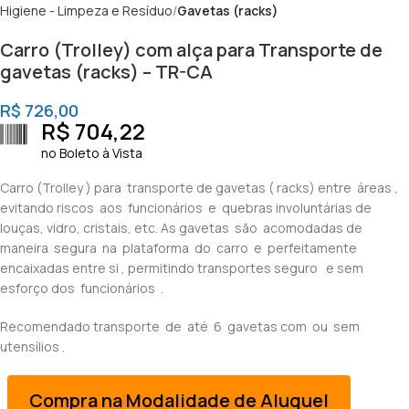
Higiene - Limpeza e Resíduo
Gavetas (racks)
Carro (Trolley) com alça para Transporte de
gavetas (racks) – TR-CA
R$
726,00
R$
704,22
no Boleto à Vista
Carro (Trolley ) para transporte de gavetas ( racks) entre áreas ,
evitando riscos aos funcionários e quebras involuntárias de
louças, vidro, cristais, etc. As gavetas são acomodadas de
maneira segura na plataforma do carro e perfeitamente
encaixadas entre si , permitindo transportes seguro e sem
esforço dos funcionários .
Recomendado transporte de até 6 gavetas com ou sem
utensílios .
Compra na Modalidade de Aluguel