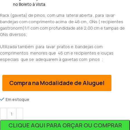
no Boleto à Vista
Rack (gaveta) de pinos, com uma lateral aberta , para lavar
bandejas com comprimento acima de 46 cm , GNs ( recipientes
gastronorm)1/1 com com profundidade até 2,00 cm e tampas de
GNs diversos;
Utilizada também para lavar pratos e bandejas com
comprimentos menores que 46 cm e recipientes e louças
especiais que se adequarem à gavetas com pinos ;
Compra na Modalidade de Aluguel
Em estoque
CLIQUE AQUI PARA ORÇAR OU COMPRAR