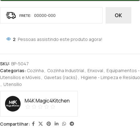
OK
2
Pessoas assistindo este produto agora!
SKU:
BP-5047
Categorias:
Cozinha
,
Cozinha Industrial
,
Enxoval
,
Equipamentos -
Utensílios e Móveis
,
Gavetas (racks)
,
Higiene - Limpeza e Resíduo
,
Utensílio
M4K Magic4Kitchen
Compartilhar: