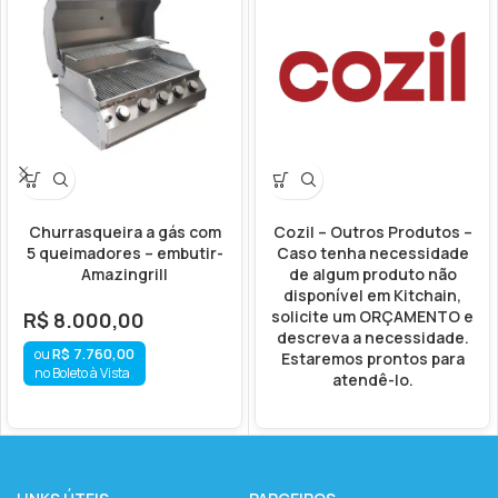
Churrasqueira a gás com
Cozil – Outros Produtos –
5 queimadores – embutir-
Caso tenha necessidade
Amazingrill
de algum produto não
disponível em Kitchain,
solicite um ORÇAMENTO e
R$
8.000,00
descreva a necessidade.
R$
7.760,00
Estaremos prontos para
no Boleto à Vista
atendê-lo.