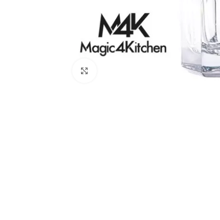
Clique para ampliar