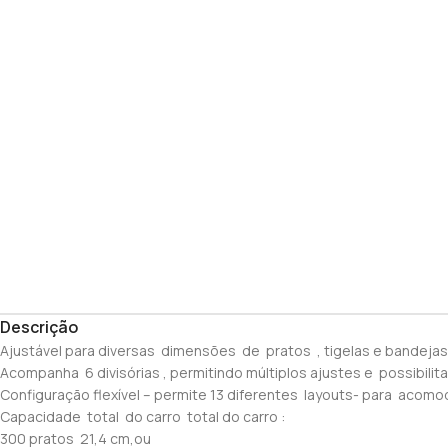
Descrição
Ajustável para diversas dimensões de pratos , tigelas e bandejas
Acompanha 6 divisórias , permitindo múltiplos ajustes e possibil
Configuração flexível – permite 13 diferentes layouts- para acom
Capacidade total do carro total do carro :
300 pratos 21,4 cm,ou