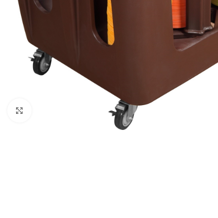
Clique para ampliar