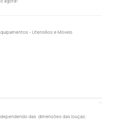
o agora!
quipamentos - Utensílios e Móveis
s , dependendo das dimensões das louças;