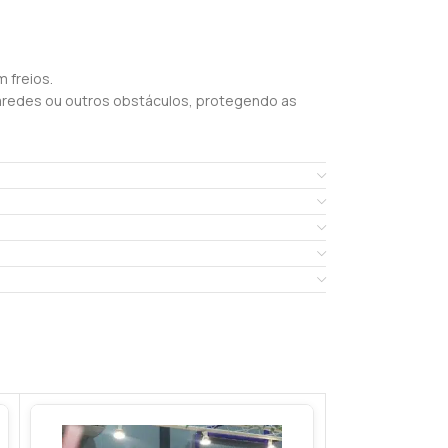
 freios.
paredes ou outros obstáculos, protegendo as