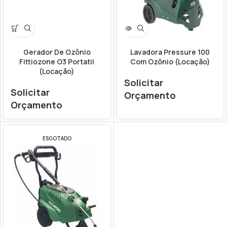
Gerador De Ozônio
Lavadora Pressure 100
Fittiozone O3 Portatil
Com Ozônio (Locação)
(Locação)
Solicitar
Solicitar
Orçamento
Orçamento
ESGOTADO