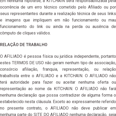
Em nenhuma hipótese, a KITCHAIN será responsabilizada pela
ocorrência de um erro técnico cometido pelo Afiliado ou por
seus representantes durante a realização técnica de seus links
e imagens que impliquem em não funcionamento ou mau
funcionamento do link ou ainda na perda ou ausência de
cômputo de cliques válidos.
RELAÇÃO DE TRABALHO
O AFILIADO é pessoa física ou jurídica independente, portanto
estes TERMOS DE USO não geram nenhum tipo de associação,
consórcio afiliação, franquia, representação, ou relação
trabalhista entre o AFILIADO e a KITCHAIN. O AFILIADO não
terá autoridade para fazer ou aceitar nenhuma oferta ou
representação ao nome da KITCHAIN. O AFILIADO não fará
nenhuma declaração que possa contradizer de alguma forma o
estabelecido nesta cláusula. Exceto ao expressamente referido
no presente contrato, o AFILIADO não deve publicar em
nenhuma parte do SITE DO AFILIADO nenhuma declaração, seja