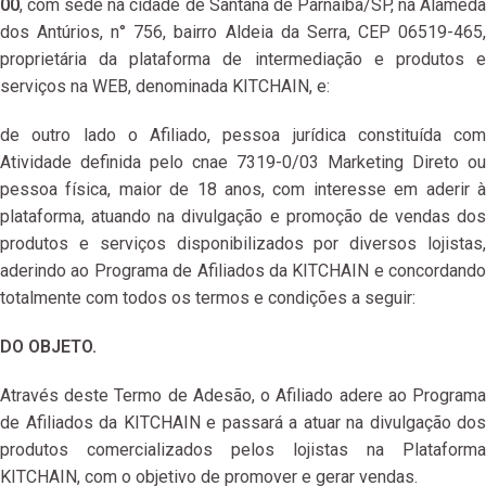
00
, com sede na cidade de Santana de Parnaíba/SP, na Alameda
dos Antúrios, n° 756, bairro Aldeia da Serra, CEP 06519-465,
proprietária da plataforma de intermediação e produtos e
serviços na WEB, denominada KITCHAIN, e:
de outro lado o Afiliado, pessoa jurídica constituída com
Atividade definida pelo cnae 7319-0/03 Marketing Direto ou
pessoa física, maior de 18 anos, com interesse em aderir à
plataforma, atuando na divulgação e promoção de vendas dos
produtos e serviços disponibilizados por diversos lojistas,
aderindo ao Programa de Afiliados da KITCHAIN e concordando
totalmente com todos os termos e condições a seguir:
DO OBJETO.
Através deste Termo de Adesão, o Afiliado adere ao Programa
de Afiliados da KITCHAIN e passará a atuar na divulgação dos
produtos comercializados pelos lojistas na Plataforma
KITCHAIN, com o objetivo de promover e gerar vendas.