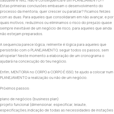
saudável e feliz. Não é consequencia e sim PLANEJAMENTO!!!
Estas primeiras conclusões embasam o desenvolvimento do
processo da mentoria, quer crescer ou paralizar? Ficamos felizes
com as duas. Para aqueles que consolidaram em não avançar, e por
quais motivos, reduzimos ou eliminamos o risco do prejuizo quase
sempre inevitável de um negócio de risco, para aqueles que ainda
não estejam preparados.
A sequencia parece lógica, relmente é lógica para aqueles que
persistirão com o PLANEJAMENTO, seguir todos os passos, sem
atropelar! Neste momento a elaboração de um cronograma o
ajudará na concecução do teu negócio.
Enfim, MENTORIA no CORPO a CORPO É ISSO, te ajudo a colocar num
PLANEJAMENTO a realização ou não de um negócio.
Próximos passos:
plano de negócios (business plan)
projeto funcional (dimensionar, especificar, leiaute,
especificações,indicação de todas as necessidades de instações