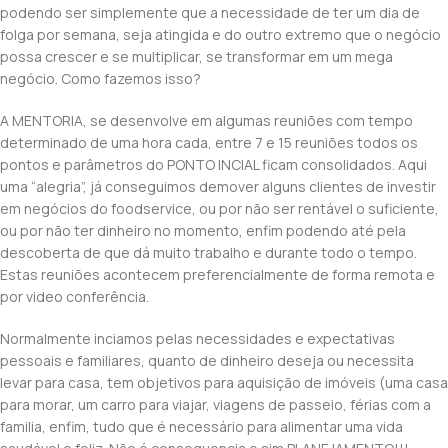
podendo ser simplemente que a necessidade de ter um dia de
folga por semana, seja atingida e do outro extremo que o negócio
possa crescer e se multiplicar, se transformar em um mega
negócio. Como fazemos isso?
A MENTORIA, se desenvolve em algumas reuniões com tempo
determinado de uma hora cada, entre 7 e 15 reuniões todos os
pontos e parâmetros do PONTO INCIAL ficam consolidados. Aqui
uma “alegria”, já conseguimos demover alguns clientes de investir
em negócios do foodservice, ou por não ser rentável o suficiente,
ou por não ter dinheiro no momento, enfim podendo até pela
descoberta de que dá muito trabalho e durante todo o tempo.
Estas reuniões acontecem preferencialmente de forma remota e
por video conferência.
Normalmente inciamos pelas necessidades e expectativas
pessoais e familiares, quanto de dinheiro deseja ou necessita
levar para casa, tem objetivos para aquisição de imóveis (uma casa
para morar, um carro para viajar, viagens de passeio, férias com a
familia, enfim, tudo que é necessário para alimentar uma vida