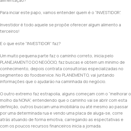
alimentação?
Para inciar este papo, vamos entender quem é o “INVESTIDOR”.
Investidor é todo aquele se propõe oferecer algum alimento a
terceiros!
E o que este “INVESTIDOR” faz?
Um muito pequena parte faz o caminho correto, inicia pelo
PLANEJAMENTO DO NEGÓCIO, faz buscas e obtem um minimo de
conhecimento, depois contrata consultorias especializadas no
segmenteo do foodservice. No PLANEMENTO, vai juntando
informações que o ajudaráo na caminhada do negócio.
O outro extremo faz estrapolia, alguns começam com o “melhorar o
molho da NONA”, entendendo que o caminho vai se abrir com esta
definição, outros buscam uma imobiliária ou até mesmo ao passar
por uma determinada rua e vendo uma placa de aluga-se, corre
atrás atuando de forma emotiva, carregando as espectativas e
com os poucos recursos financeiros inicia a jornada.