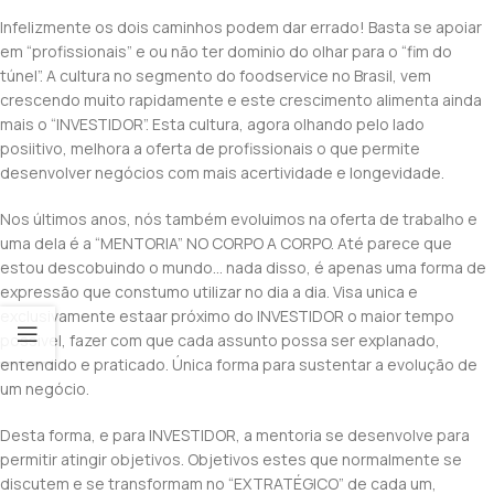
Infelizmente os dois caminhos podem dar errado! Basta se apoiar
em “profissionais” e ou não ter dominio do olhar para o “fim do
túnel”. A cultura no segmento do foodservice no Brasil, vem
crescendo muito rapidamente e este crescimento alimenta ainda
mais o “INVESTIDOR”. Esta cultura, agora olhando pelo lado
posiitivo, melhora a oferta de profissionais o que permite
desenvolver negócios com mais acertividade e longevidade.
Nos últimos anos, nós também evoluimos na oferta de trabalho e
uma dela é a “MENTORIA” NO CORPO A CORPO. Até parece que
estou descobuindo o mundo… nada disso, é apenas uma forma de
expressão que constumo utilizar no dia a dia. Visa unica e
exclusivamente estaar próximo do INVESTIDOR o maior tempo
possivel, fazer com que cada assunto possa ser explanado,
entendido e praticado. Única forma para sustentar a evolução de
um negócio.
Desta forma, e para INVESTIDOR, a mentoria se desenvolve para
permitir atingir objetivos. Objetivos estes que normalmente se
discutem e se transformam no “EXTRATÉGICO” de cada um,