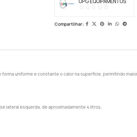
OPG EQUIPAMENTOS
Compartilhar:
de forma uniforme e constante o calor na superfície, permitindo ma
e lateral esquerda, de aproximadamente 4 litros.