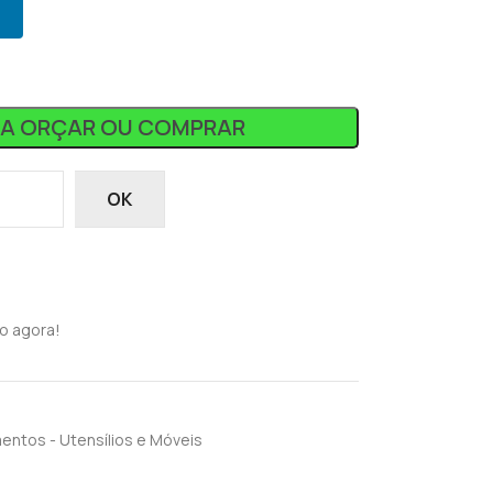
RA ORÇAR OU COMPRAR
OK
o agora!
entos - Utensílios e Móveis