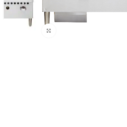
Clique para ampliar