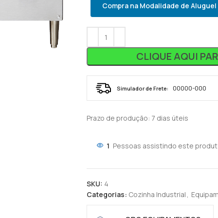
Compra na Modalidade de Aluguel
CLIQUE AQUI PA
Simulador de Frete:
Prazo de produção
: 7 dias úteis
1
Pessoas assistindo este produt
SKU:
4
Categorias:
Cozinha Industrial
,
Equipam