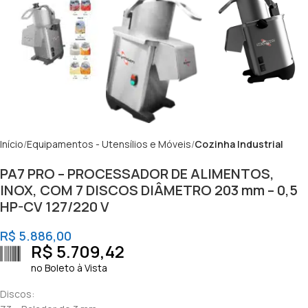
Início
Equipamentos - Utensílios e Móveis
Cozinha Industrial
PA7 PRO – PROCESSADOR DE ALIMENTOS,
INOX, COM 7 DISCOS DIÂMETRO 203 mm – 0,5
HP-CV 127/220 V
R$
5.886,00
R$
5.709,42
no Boleto à Vista
Discos: