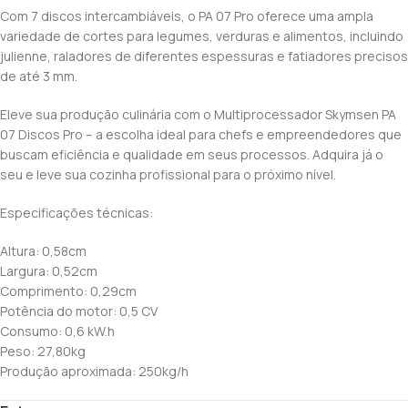
Com 7 discos intercambiáveis, o PA 07 Pro oferece uma ampla
variedade de cortes para legumes, verduras e alimentos, incluindo
julienne, raladores de diferentes espessuras e fatiadores precisos
de até 3 mm.
Eleve sua produção culinária com o Multiprocessador Skymsen PA
07 Discos Pro – a escolha ideal para chefs e empreendedores que
buscam eficiência e qualidade em seus processos. Adquira já o
seu e leve sua cozinha profissional para o próximo nível.
Especificações técnicas:
Altura: 0,58cm
Largura: 0,52cm
Comprimento: 0,29cm
Potência do motor: 0,5 CV
Consumo: 0,6 kW.h
Peso: 27,80kg
Produção aproximada: 250kg/h