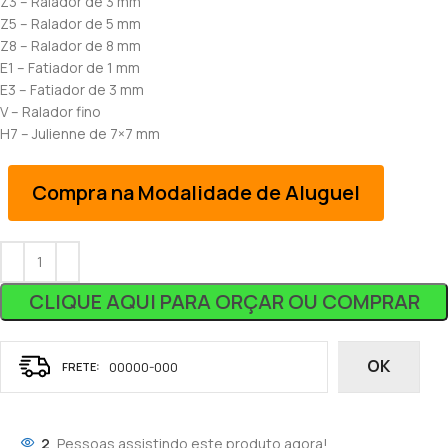
Z3 – Ralador de 3 mm
Z5 – Ralador de 5 mm
Z8 – Ralador de 8 mm
E1 – Fatiador de 1 mm
E3 – Fatiador de 3 mm
V – Ralador fino
H7 – Julienne de 7×7 mm
Compra na Modalidade de Aluguel
CLIQUE AQUI PARA ORÇAR OU COMPRAR
OK
2
Pessoas assistindo este produto agora!