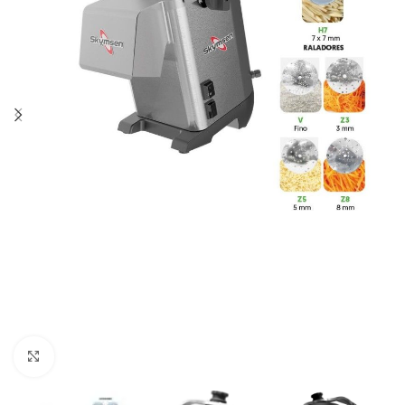
Clique para ampliar