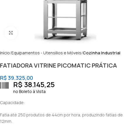
Clique para ampliar
Início
Equipamentos - Utensílios e Móveis
Cozinha Industrial
FATIADORA VITRINE PICOMATIC PRÁTICA
R$
39.325,00
R$
38.145,25
no Boleto à Vista
Capacidade:
Fatia até 250 produtos de 44cm por hora, produzindo fatias de
12mm.