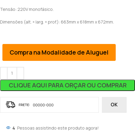
Tensão: 220V monofásico.
Dimensões (alt. × larg. × prof.): 663mm x 618mm x 672mm.
Compra na Modalidade de Aluguel
CLIQUE AQUI PARA ORÇAR OU COMPRAR
OK
4
Pessoas assistindo este produto agora!