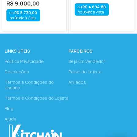
R$
9.000,00
R$
4.694,80
no Boleto à Vista
R$
8.730,00
no Boleto à Vista
LINKS ÚTEIS
PARCEIROS
Política Privacidade
Seja um Vendedor
Devoluções
Painel do Lojista
Termos e Condições do
Afiliados
Usuário
Termos e Condições do Lojista
Blog
Ajuda