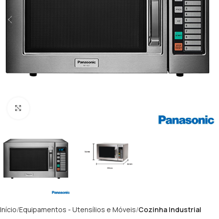
Clique para ampliar
Início
Equipamentos - Utensílios e Móveis
Cozinha Industrial