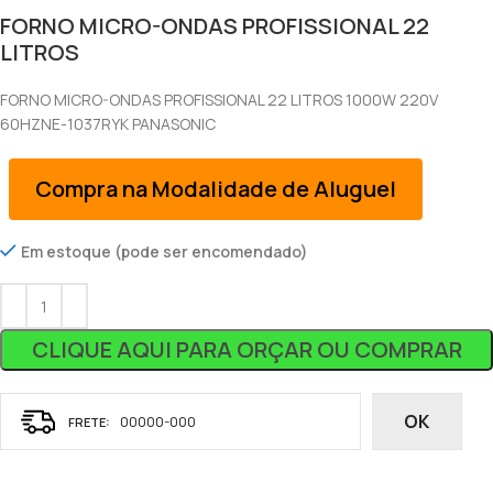
FORNO MICRO-ONDAS PROFISSIONAL 22
LITROS
FORNO MICRO-ONDAS PROFISSIONAL 22 LITROS 1000W 220V
60HZNE-1037RYK PANASONIC
Compra na Modalidade de Aluguel
Em estoque (pode ser encomendado)
CLIQUE AQUI PARA ORÇAR OU COMPRAR
OK