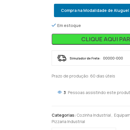
Compra na Modalidade de Aluguel
Em estoque
CLIQUE AQUI PA
Simulador de Frete:
Prazo de produção
: 60 dias úteis
3
Pessoas assistindo este produt
Categorias:
Cozinha Industrial
,
Equipam
Pizzaria Industrial