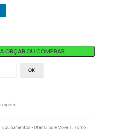
RA ORÇAR OU COMPRAR
OK
o agora!
,
Equipamentos - Utensílios e Móveis
,
Forno
,