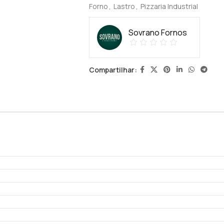
Forno
,
Lastro
,
Pizzaria Industrial
Sovrano Fornos
Compartilhar: