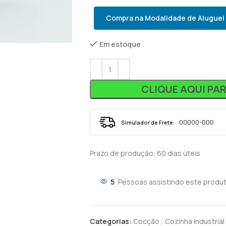
Compra na Modalidade de Aluguel
Em estoque
CLIQUE AQUI PA
Simulador de Frete:
Prazo de produção
: 60 dias úteis
5
Pessoas assistindo este produt
Categorias:
Cocção
,
Cozinha Industrial