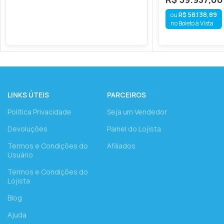
R$
58.138,89
no Boleto à Vista
LINKS ÚTEIS
PARCEIROS
Política Privacidade
Seja um Vendedor
Devoluções
Painel do Lojista
Termos e Condições do
Afiliados
Usuário
Termos e Condições do
Lojista
Blog
Ajuda