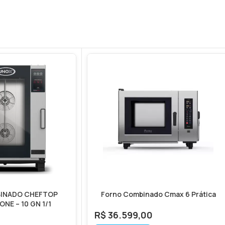
INADO CHEFTOP
Forno Combinado Cmax 6 Prática
NE – 10 GN 1/1
R$
36.599,00