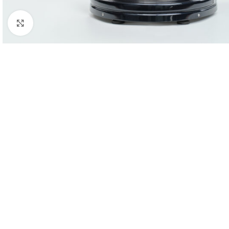
Clique para ampliar