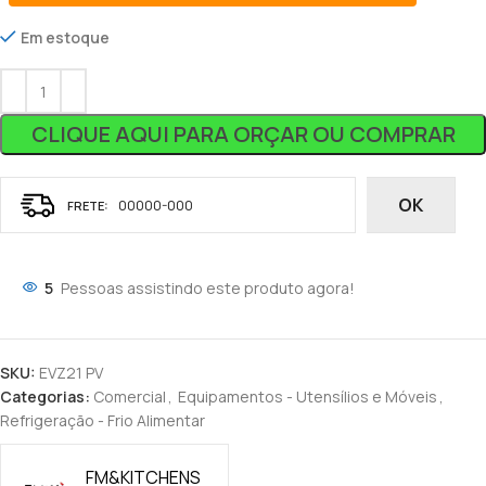
Em estoque
CLIQUE AQUI PARA ORÇAR OU COMPRAR
OK
5
Pessoas assistindo este produto agora!
SKU:
EVZ21 PV
Categorias:
Comercial
,
Equipamentos - Utensílios e Móveis
,
Refrigeração - Frio Alimentar
FM&KITCHENS