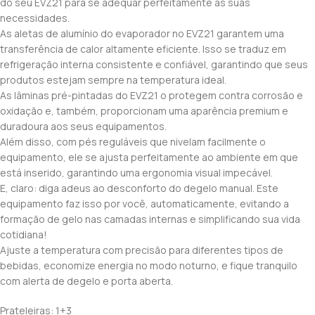
do seu EVZ21 para se adequar perfeitamente às suas
necessidades.
As aletas de alumínio do evaporador no EVZ21 garantem uma
transferência de calor altamente eficiente. Isso se traduz em
refrigeração interna consistente e confiável, garantindo que seus
produtos estejam sempre na temperatura ideal.
As lâminas pré-pintadas do EVZ21 o protegem contra corrosão e
oxidação e, também, proporcionam uma aparência premium e
duradoura aos seus equipamentos.
Além disso, com pés reguláveis que nivelam facilmente o
equipamento, ele se ajusta perfeitamente ao ambiente em que
está inserido, garantindo uma ergonomia visual impecável.
E, claro: diga adeus ao desconforto do degelo manual. Este
equipamento faz isso por você, automaticamente, evitando a
formação de gelo nas camadas internas e simplificando sua vida
cotidiana!
Ajuste a temperatura com precisão para diferentes tipos de
bebidas, economize energia no modo noturno, e fique tranquilo
com alerta de degelo e porta aberta.
Prateleiras: 1+3