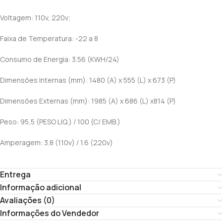
Voltagem: 110v, 220v;
Faixa de Temperatura: -22 a 8
Consumo de Energia: 3.56 (KWH/24)
Dimensões Internas (mm): 1480 (A) x 555 (L) x 673 (P)
Dimensões Externas (mm): 1985 (A) x 686 (L) x814 (P)
Peso: 95,5 (PESO LIQ.) / 100 (C/ EMB.)
Amperagem: 3.8 (110v) / 1.6 (220v)
Entrega
Informação adicional
Avaliações (0)
Informações do Vendedor