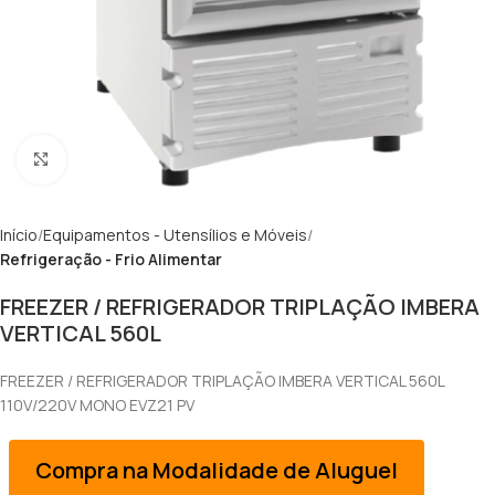
Clique para ampliar
Início
Equipamentos - Utensílios e Móveis
Refrigeração - Frio Alimentar
FREEZER / REFRIGERADOR TRIPLAÇÃO IMBERA
VERTICAL 560L
FREEZER / REFRIGERADOR TRIPLAÇÃO IMBERA VERTICAL 560L
110V/220V MONO EVZ21 PV
Compra na Modalidade de Aluguel