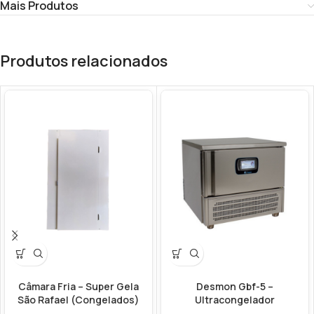
Mais Produtos
Produtos relacionados
Câmara Fria – Super Gela
Desmon Gbf-5 –
São Rafael (Congelados)
Ultracongelador