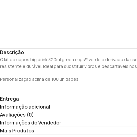
Descrição
O kit de copos big drink 320ml green cups® verde é derivado da can
resistente e durável. Ideal para substituir vidros e descartáveis
Personalização acima de 100 unidades.
Entrega
Informação adicional
Avaliações (0)
Informações do Vendedor
Mais Produtos