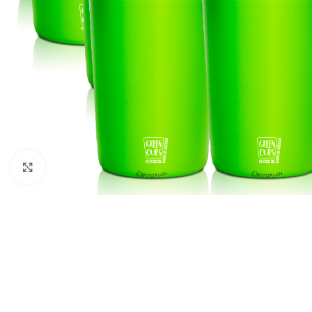
Clique para ampliar