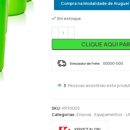
Compra na Modalidade de Aluguel
Em estoque
CLIQUE AQUI PA
Simulador de Frete:
3
Pessoas assistindo este produt
SKU:
KRY0002
Categorias:
Enxoval
,
Equipamentos - Ut
KRYSTALON