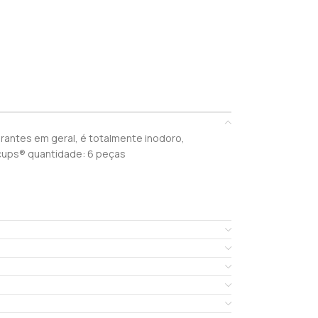
erantes em geral, é totalmente inodoro,
 cups® quantidade: 6 peças