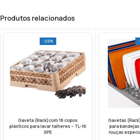
Produtos relacionados
-22%
Gaveta (Rack)com 16 copos
Gavetas (Rack)
plásticos para lavar talheres – TL-16
para bandejas
SPE
louças especi