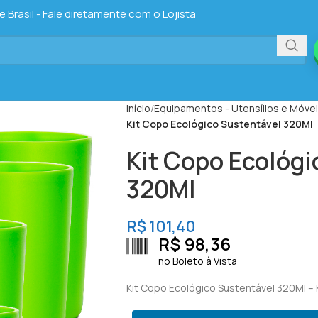
Brasil - Fale diretamente com o Lojista
Início
Equipamentos - Utensílios e Móve
Kit Copo Ecológico Sustentável 320Ml
Kit Copo Ecológi
320Ml
R$
101,40
R$
98,36
no Boleto à Vista
Kit Copo Ecológico Sustentável 320Ml – 