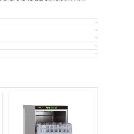
ão de processos.