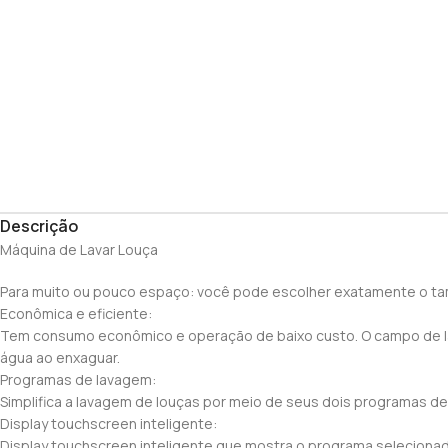
Descrição
Máquina de Lavar Louça
Para muito ou pouco espaço: você pode escolher exatamente o tama
Econômica e eficiente:
Tem consumo econômico e operação de baixo custo. O campo de lav
água ao enxaguar.
Programas de lavagem:
Simplifica a lavagem de louças por meio de seus dois programas d
Display touchscreen inteligente:
Display touchscreen inteligente que mostra o programa seleciona