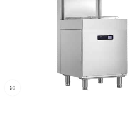
Clique para ampliar