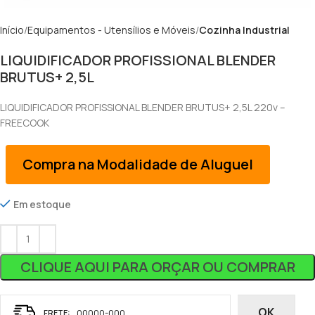
Início
Equipamentos - Utensílios e Móveis
Cozinha Industrial
LIQUIDIFICADOR PROFISSIONAL BLENDER
BRUTUS+ 2,5L
LIQUIDIFICADOR PROFISSIONAL BLENDER BRUTUS+ 2,5L 220v –
FREECOOK
Compra na Modalidade de Aluguel
Em estoque
CLIQUE AQUI PARA ORÇAR OU COMPRAR
OK