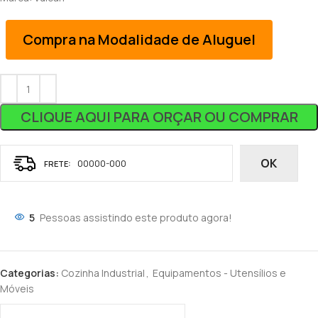
Compra na Modalidade de Aluguel
CLIQUE AQUI PARA ORÇAR OU COMPRAR
OK
5
Pessoas assistindo este produto agora!
Categorias:
Cozinha Industrial
,
Equipamentos - Utensílios e
Móveis