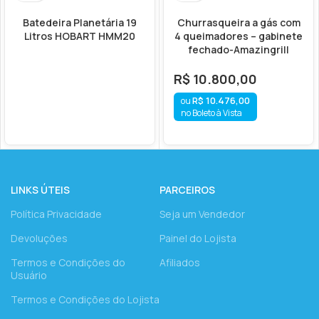
Batedeira Planetária 19
Churrasqueira a gás com
Litros HOBART HMM20
4 queimadores – gabinete
fechado-Amazingrill
R$
10.800,00
R$
10.476,00
no Boleto à Vista
LINKS ÚTEIS
PARCEIROS
Política Privacidade
Seja um Vendedor
Devoluções
Painel do Lojista
Termos e Condições do
Afiliados
Usuário
Termos e Condições do Lojista