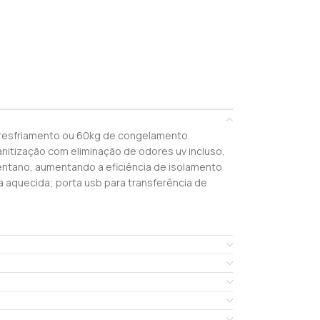
 resfriamento ou 60kg de congelamento.
nitização com eliminação de odores uv incluso,
entano, aumentando a eficiência de isolamento
 aquecida; porta usb para transferência de