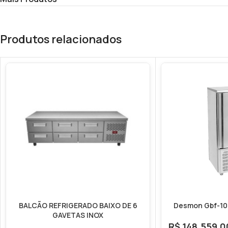
Produtos relacionados
BALCÃO REFRIGERADO BAIXO DE 6
Desmon Gbf-10 
GAVETAS INOX
R$
148.559,0