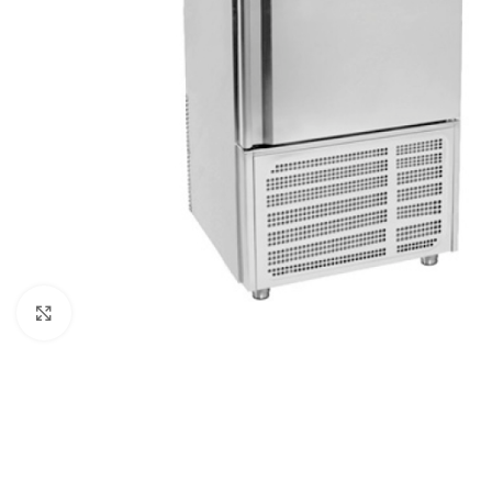
Clique para ampliar