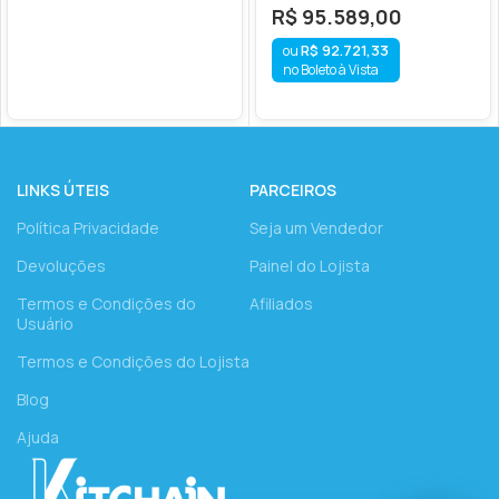
R$
95.589,00
R$
92.721,33
no Boleto à Vista
LINKS ÚTEIS
PARCEIROS
Política Privacidade
Seja um Vendedor
Devoluções
Painel do Lojista
Termos e Condições do
Afiliados
Usuário
Termos e Condições do Lojista
Blog
Ajuda