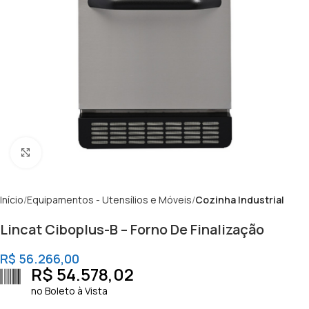
Clique para ampliar
Início
Equipamentos - Utensílios e Móveis
Cozinha Industrial
Lincat Ciboplus-B – Forno De Finalização
R$
56.266,00
R$
54.578,02
no Boleto à Vista