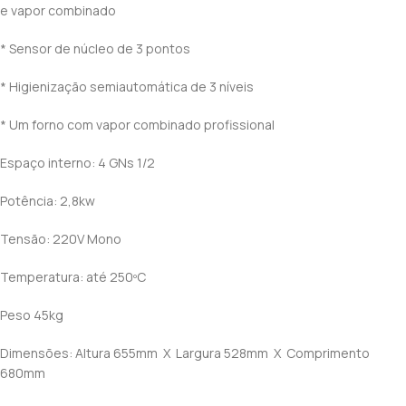
e vapor combinado
* Sensor de núcleo de 3 pontos
* Higienização semiautomática de 3 níveis
* Um forno com vapor combinado profissional
Espaço interno: 4 GNs 1/2
Potência: 2,8kw
Tensão: 220V Mono
Temperatura: até 250ºC
Peso 45kg
Dimensões: Altura 655mm X Largura 528mm X Comprimento
680mm