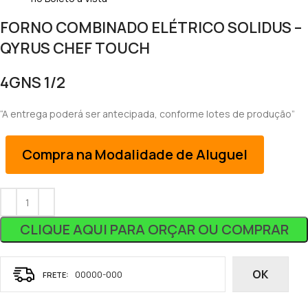
FORNO COMBINADO ELÉTRICO SOLIDUS –
QYRUS CHEF TOUCH
4GNS 1/2
“A entrega poderá ser antecipada, conforme lotes de produção”
Compra na Modalidade de Aluguel
CLIQUE AQUI PARA ORÇAR OU COMPRAR
OK