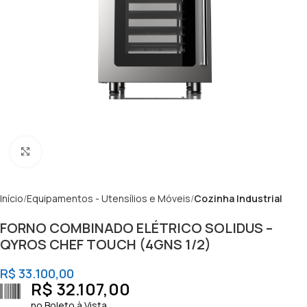
Clique para ampliar
Início
Equipamentos - Utensílios e Móveis
Cozinha Industrial
FORNO COMBINADO ELÉTRICO SOLIDUS –
QYROS CHEF TOUCH (4GNS 1/2)
R$
33.100,00
R$
32.107,00
no Boleto à Vista