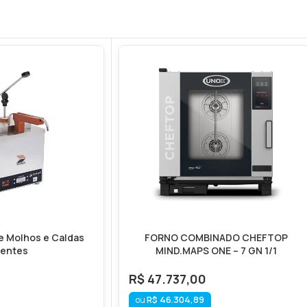
e Molhos e Caldas
FORNO COMBINADO CHEFTOP
entes
MIND.MAPS ONE – 7 GN 1/1
R$
47.737,00
R$
46.304,89