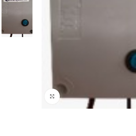
Clique para ampliar