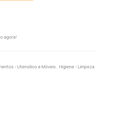
o agora!
entos - Utensílios e Móveis
,
Higiene - Limpeza