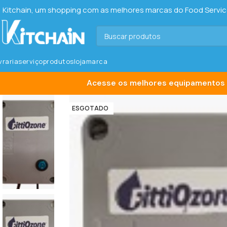
Kitchain, um shopping com as melhores marcas do Food Service 
ivraria
serviço
produtos
loja
marca
Acesse os melhores equipamentos 
ESGOTADO