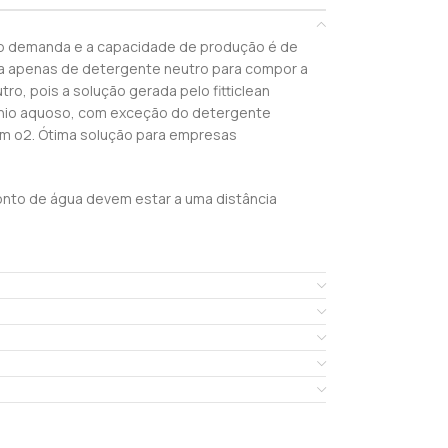
ob demanda e a capacidade de produção é de
ita apenas de detergente neutro para compor a
o, pois a solução gerada pelo fitticlean
ônio aquoso, com exceção do detergente
em o2. Ótima solução para empresas
ponto de água devem estar a uma distância