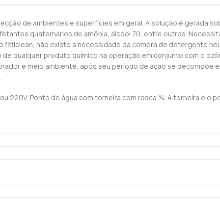
ecção de ambientes e superfícies em geral. A solução é gerada s
nfetantes quaternários de amônia, álcool 70, entre outros. Necess
itticlean, não existe a necessidade da compra de detergente neutr
o de qualquer produto químico na operação em conjunto com o oz
laborador e meio ambiente, após seu período de ação se decompõe 
.
V ou 220V, Ponto de água com torneira com rosca ¾. A torneira e o 