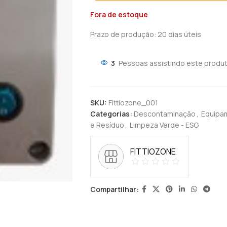
Fora de estoque
Prazo de produção
: 20 dias úteis
3
Pessoas assistindo este produt
SKU:
Fittiozone_001
Categorias:
Descontaminação
,
Equipam
e Resíduo
,
Limpeza Verde - ESG
FITTIOZONE
Compartilhar: