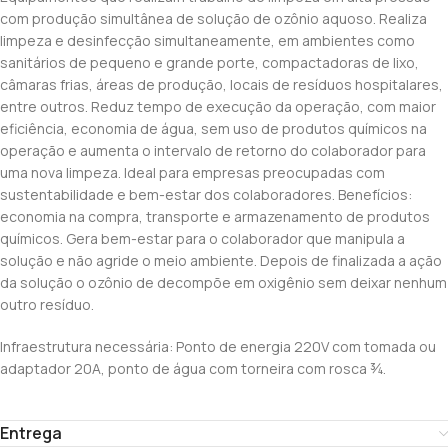
com produção simultânea de solução de ozônio aquoso. Realiza
limpeza e desinfecção simultaneamente, em ambientes como
sanitários de pequeno e grande porte, compactadoras de lixo,
câmaras frias, áreas de produção, locais de resíduos hospitalares,
entre outros. Reduz tempo de execução da operação, com maior
eficiência, economia de água, sem uso de produtos químicos na
operação e aumenta o intervalo de retorno do colaborador para
uma nova limpeza. Ideal para empresas preocupadas com
sustentabilidade e bem-estar dos colaboradores. Benefícios:
economia na compra, transporte e armazenamento de produtos
químicos. Gera bem-estar para o colaborador que manipula a
solução e não agride o meio ambiente. Depois de finalizada a ação
da solução o ozônio de decompõe em oxigênio sem deixar nenhum
outro resíduo.
Infraestrutura necessária: Ponto de energia 220V com tomada ou
adaptador 20A, ponto de água com torneira com rosca ¾.
Entrega