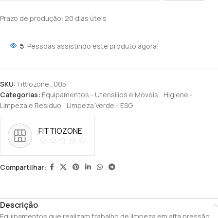
Prazo de produção
: 20 dias úteis
5
Pessoas assistindo este produto agora!
SKU:
Fittiozone_005
Categorias:
Equipamentos - Utensílios e Móveis
,
Higiene -
Limpeza e Resíduo
,
Limpeza Verde - ESG
FITTIOZONE
Compartilhar:
Descrição
Equipamentos que realizam trabalho de limpeza em alta pressão