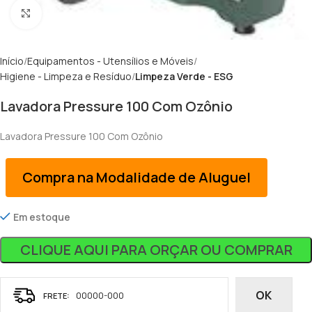
Clique para ampliar
Início
Equipamentos - Utensílios e Móveis
Higiene - Limpeza e Resíduo
Limpeza Verde - ESG
Lavadora Pressure 100 Com Ozônio
Lavadora Pressure 100 Com Ozônio
Compra na Modalidade de Aluguel
Em estoque
CLIQUE AQUI PARA ORÇAR OU COMPRAR
OK