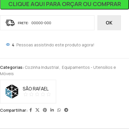
CLIQUE AQUI PARA ORÇAR OU COMPRAR
OK
4
Pessoas assistindo este produto agora!
Categorias:
Cozinha Industrial
,
Equipamentos - Utensílios e
Móveis
SÃO RAFAEL
Compartilhar: