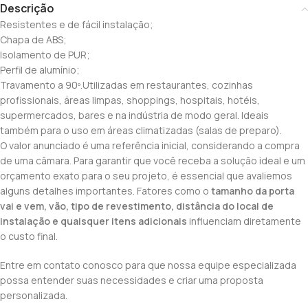
Descrição
Resistentes e de fácil instalação;
Chapa de ABS;
Isolamento de PUR;
Perfil de alumínio;
Travamento a 90º.Utilizadas em restaurantes, cozinhas
profissionais, áreas limpas, shoppings, hospitais, hotéis,
supermercados, bares e na indústria de modo geral. Ideais
também para o uso em áreas climatizadas (salas de preparo).
O valor anunciado é uma referência inicial, considerando a compra
de uma câmara. Para garantir que você receba a solução ideal e um
orçamento exato para o seu projeto, é essencial que avaliemos
alguns detalhes importantes. Fatores como o
tamanho da porta
vai e vem, vão, tipo de revestimento, distância do local de
instalação e quaisquer itens adicionais
influenciam diretamente
o custo final.
Entre em contato conosco para que nossa equipe especializada
possa entender suas necessidades e criar uma proposta
personalizada.