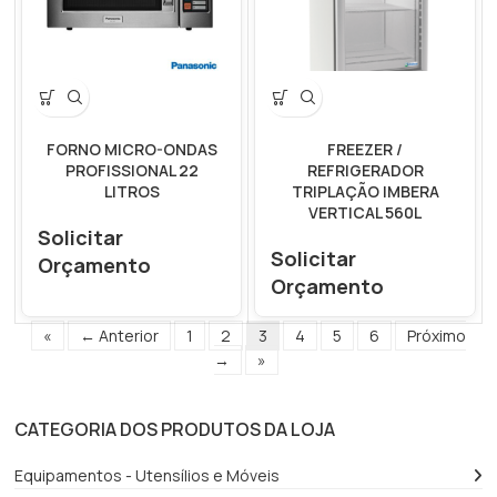
FORNO MICRO-ONDAS
FREEZER /
PROFISSIONAL 22
REFRIGERADOR
LITROS
TRIPLAÇÃO IMBERA
VERTICAL 560L
Solicitar
Solicitar
Orçamento
Orçamento
«
← Anterior
1
2
3
4
5
6
Próximo
→
»
CATEGORIA DOS PRODUTOS DA LOJA
Equipamentos - Utensílios e Móveis