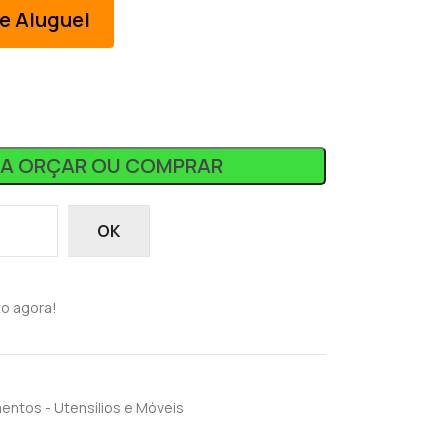
e Aluguel
RA ORÇAR OU COMPRAR
OK
o agora!
entos - Utensílios e Móveis