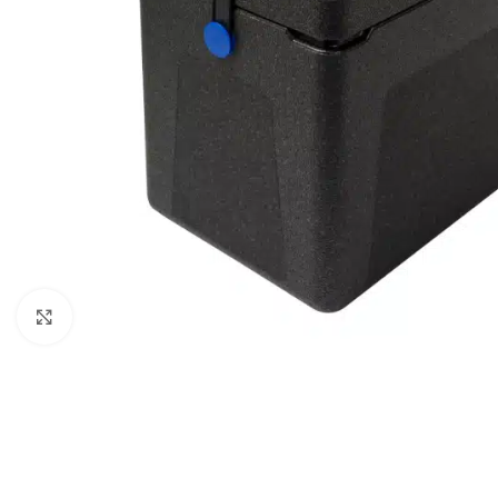
Clique para ampliar