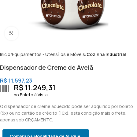
Clique para ampliar
Início
Equipamentos - Utensílios e Móveis
Cozinha Industrial
Dispensador de Creme de Avelã
R$
11.597,23
R$
11.249,31
no Boleto à Vista
O dispensador de creme aquecido pode ser adquirido por boleto
(5x) ou no cartão de crédito (10x), esta condição mais o frete,
apenas sob ORÇAMENTO.
Compra na Modalidade de Aluguel